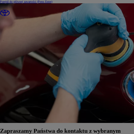
Przejdź do głównej zawartości
(Press Enter)
Zapraszamy Państwa do kontaktu z wybranym