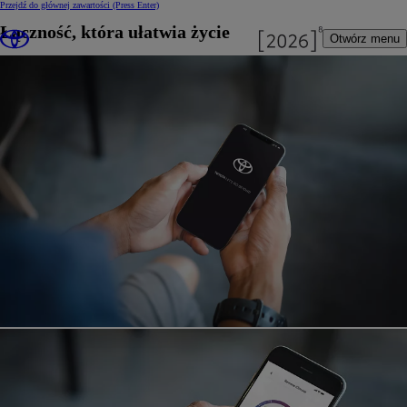
Przejdź do głównej zawartości
(Press Enter)
Łączność, która ułatwia życie
Otwórz menu