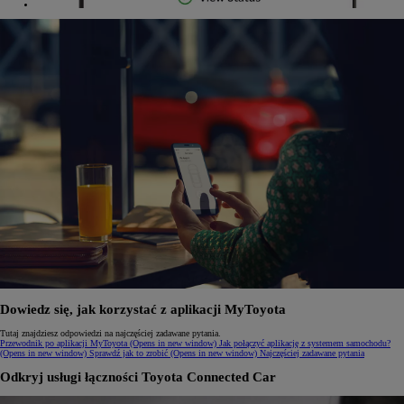
Dowiedz się, jak korzystać z aplikacji MyToyota
Tutaj znajdziesz odpowiedzi na najczęściej zadawane pytania.
Przewodnik po aplikacji MyToyota
(Opens in new window)
Jak połączyć aplikację z systemem samochodu?
(Opens in new window)
Sprawdź jak to zrobić
(Opens in new window)
Najczęściej zadawane pytania
Odkryj usługi łączności Toyota Connected Car