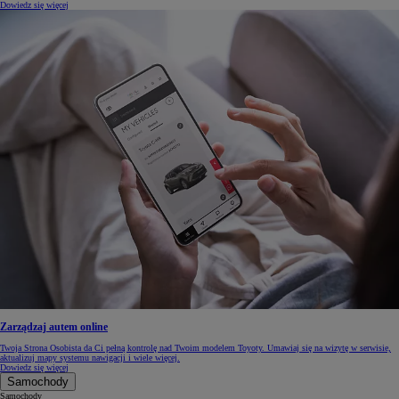
Dowiedz się więcej
Zarządzaj autem online
Twoja Strona Osobista da Ci pełną kontrolę nad Twoim modelem Toyoty. Umawiaj się na wizytę w serwisie,
aktualizuj mapy systemu nawigacji i wiele więcej.
Dowiedz się więcej
Samochody
Samochody