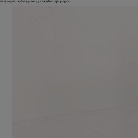
co zyskujesz, wybierając wersję z napędem typu plug-in.