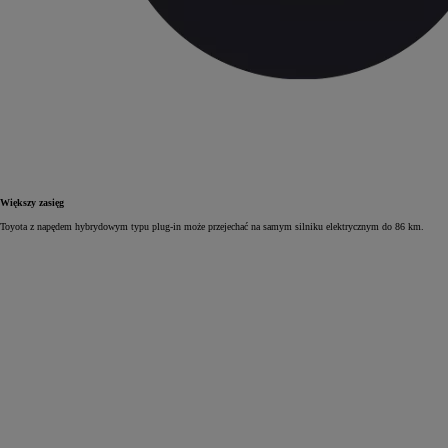
Większy zasięg
Toyota z napędem hybrydowym typu plug‑in może przejechać na samym silniku elektrycznym do 86 km.