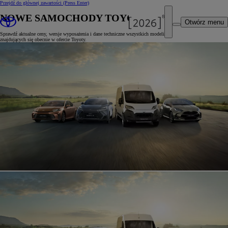
Przejdź do głównej zawartości
(Press Enter)
NOWE SAMOCHODY TOYOTY
Otwórz menu
Sprawdź aktualne ceny, wersje wyposażenia i dane techniczne wszystkich modeli
znajdujących się obecnie w ofercie Toyoty.