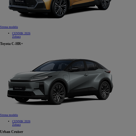
Strona modelu
CENNIK 2026
Zobacz
Toyota C-HR+
Strona modelu
CENNIK 2026
Zobacz
Urban Cruiser