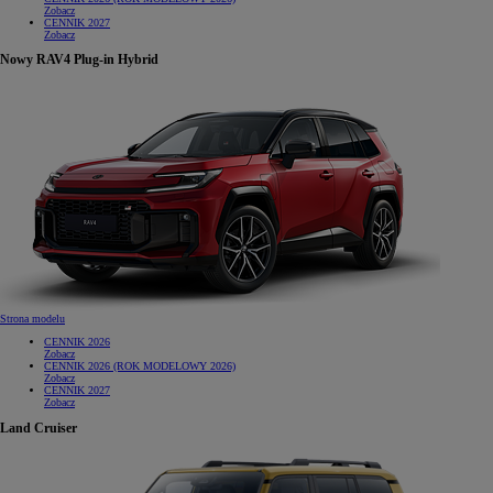
Zobacz
CENNIK 2027
Zobacz
Nowy RAV4 Plug-in Hybrid
Strona modelu
CENNIK 2026
Zobacz
CENNIK 2026 (ROK MODELOWY 2026)
Zobacz
CENNIK 2027
Zobacz
Land Cruiser