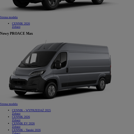
Strona modelu
CENNIK 2026
Zobacz
Nowy PROACE Max
Strona modelu
CENNIK - WYPRZEDAŻ 2025
Zobacz
CENNIK 2026
Zobacz
CENNIK EV 2026
Zobacz
CENNIK - Tanuki 2026
Zobacz