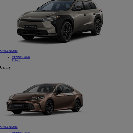
Strona modelu
CENNIK 2026
Zobacz
Camry
Strona modelu