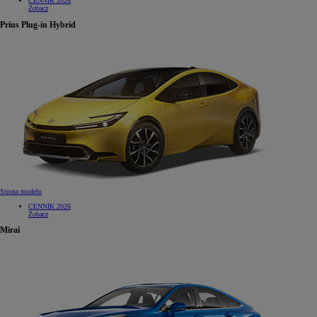
CENNIK 2026
Zobacz
Prius Plug-in Hybrid
Strona modelu
CENNIK 2026
Zobacz
Mirai