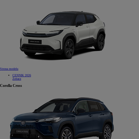
Strona modelu
CENNIK 2026
Zobacz
Corolla Cross