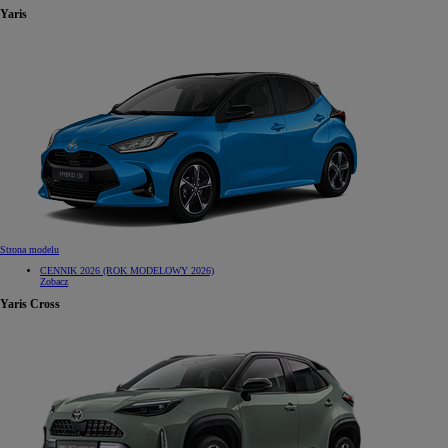
Yaris
Strona modelu
CENNIK 2026 (ROK MODELOWY 2026)
Zobacz
Yaris Cross