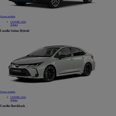
Strona modelu
CENNIK 2026
Zobacz
Corolla Sedan Hybrid
Strona modelu
CENNIK 2026
Zobacz
Corolla Hatchback