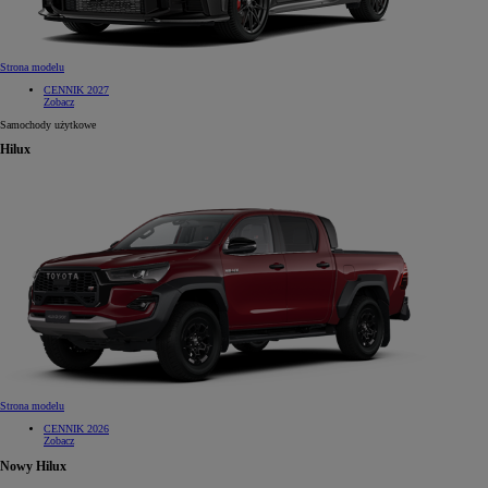
Strona modelu
CENNIK 2027
Zobacz
Samochody użytkowe
Hilux
Strona modelu
CENNIK 2026
Zobacz
Nowy Hilux