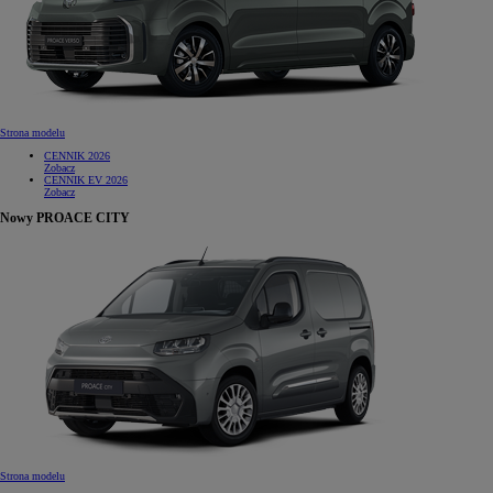
Strona modelu
CENNIK 2026
Zobacz
CENNIK EV 2026
Zobacz
Nowy PROACE CITY
Strona modelu