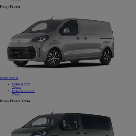
Nowy Proace
Strona modelu
CENNIK 2026
Zobacz
CENNIK EV 2026
Zobacz
Nowy Proace Verso