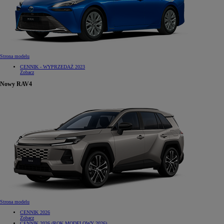
Strona modelu
CENNIK - WYPRZEDAŻ 2023
Zobacz
Nowy RAV4
Strona modelu
CENNIK 2026
Zobacz
CENNIK 2026 (ROK MODELOWY 2026)