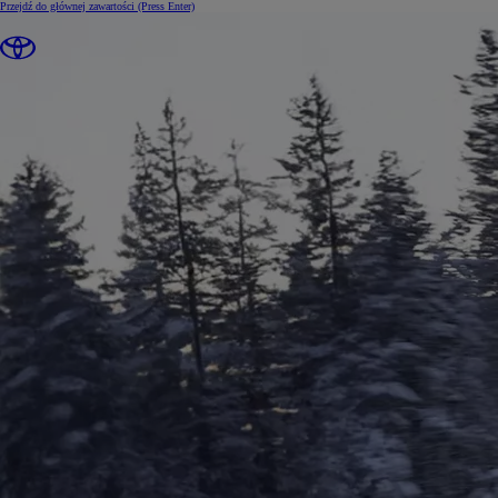
Przejdź do głównej zawartości
(Press Enter)