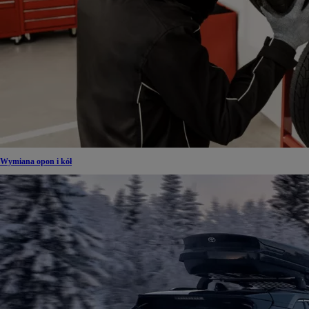
Wymiana opon i kół