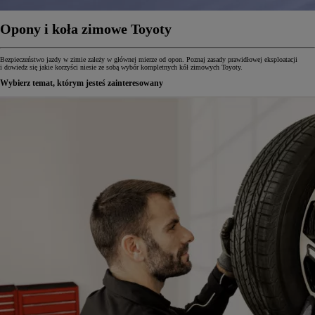
Opony i koła zimowe Toyoty
Bezpieczeństwo jazdy w zimie zależy w głównej mierze od opon. Poznaj zasady prawidłowej eksploatacji
i dowiedz się jakie korzyści niesie ze sobą wybór kompletnych kół zimowych Toyoty.
Wybierz temat, którym jesteś zainteresowany