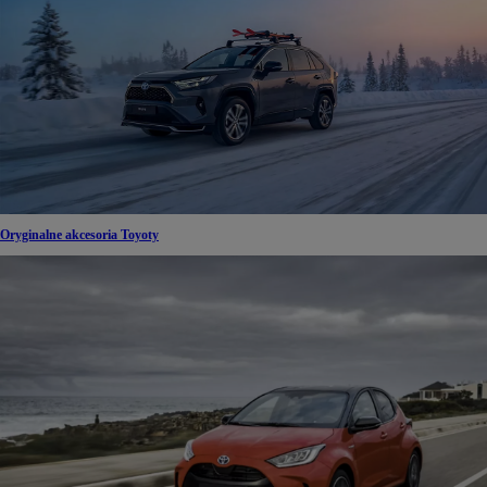
Oryginalne akcesoria Toyoty