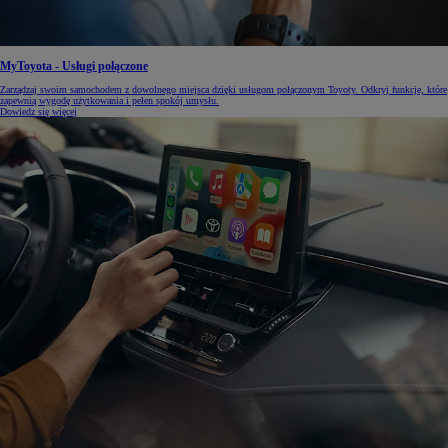
MyToyota - Usługi połączone
Zarządzaj swoim samochodem z dowolnego miejsca dzięki usługom połączonym Toyoty. Odkryj funkcje, które
zapewnią wygodę użytkowania i pełen spokój umysłu.
Dowiedz się więcej