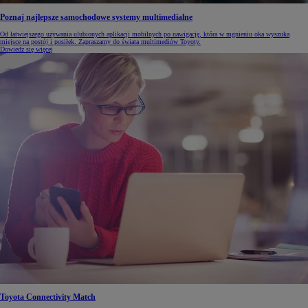
Poznaj najlepsze samochodowe systemy multimedialne
Od łatwiejszego używania ulubionych aplikacji mobilnych po nawigację, która w mgnieniu oka wyszuka
miejsce na postój i posiłek. Zapraszamy do świata multimediów Toyoty.
Dowiedz się więcej
Toyota Connectivity Match