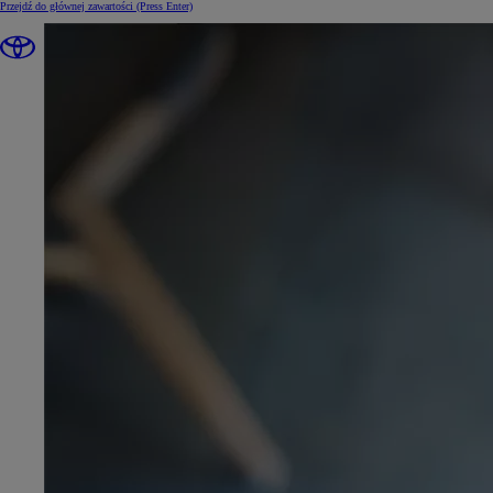
Przejdź do głównej zawartości
(Press Enter)