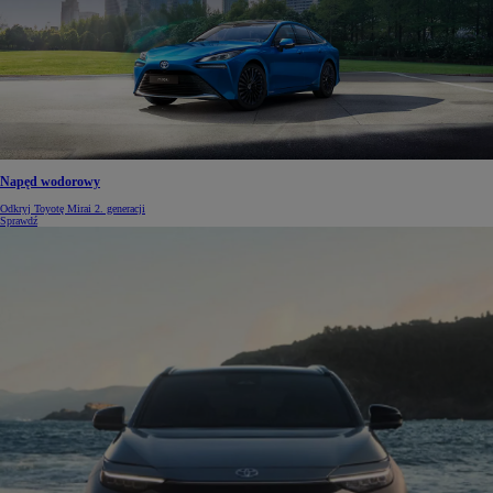
Napęd wodorowy
Odkryj Toyotę Mirai 2. generacji
Sprawdź