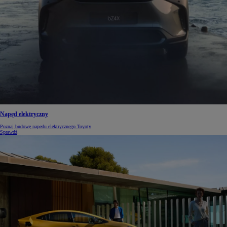
Napęd elektryczny
Poznaj budowę napedu elektrycznego Toyoty
Sprawdź