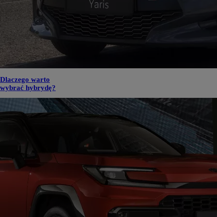
Dlaczego warto
wybrać hybrydę?