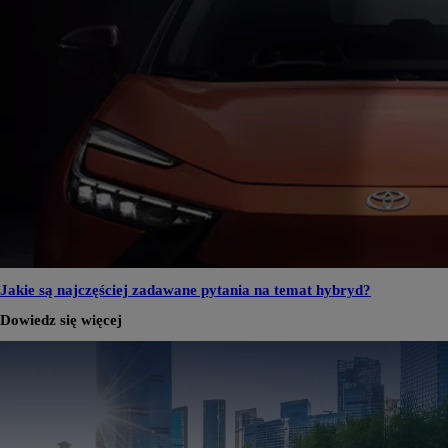
Jakie są najczęściej zadawane pytania na temat hybryd?
Dowiedz się więcej