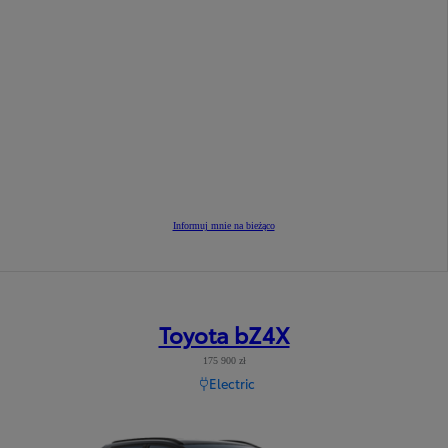
Informuj mnie na bieżąco
Toyota bZ4X
175 900 zł
Electric