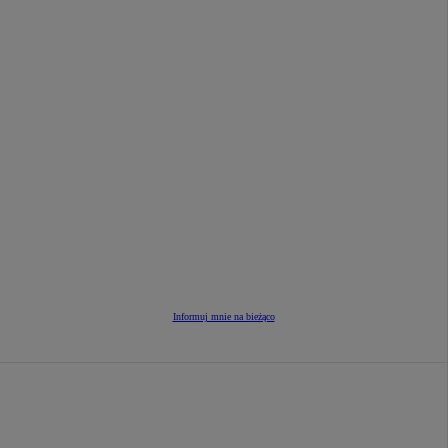
Informuj mnie na bieżąco