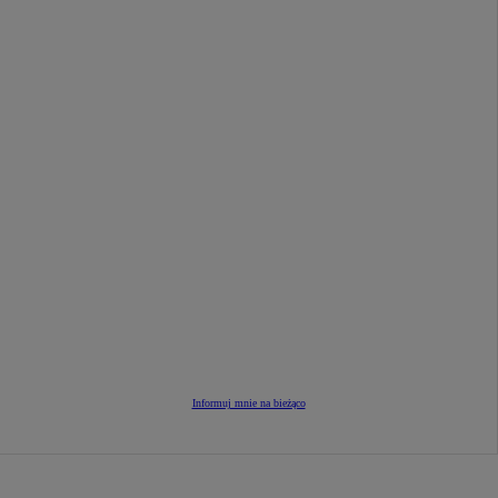
Informuj mnie na bieżąco