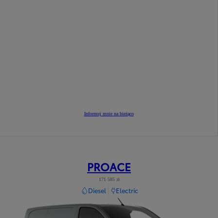
Informuj mnie na bieżąco
PROACE
171 585 zł
Diesel
Electric