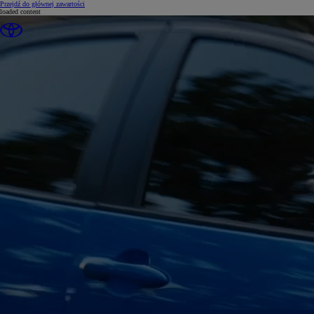
(Press Enter)
Przejdź do głównej zawartości
loaded content