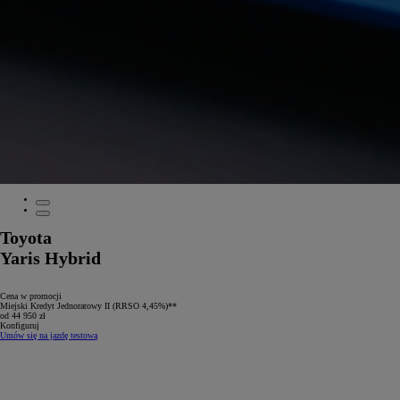
Toyota
Yaris Hybrid
Cena w promocji
Miejski Kredyt Jednoratowy II (RRSO 4,45%)**
od 44 950 zł
Konfiguruj
Umów się na jazdę testową