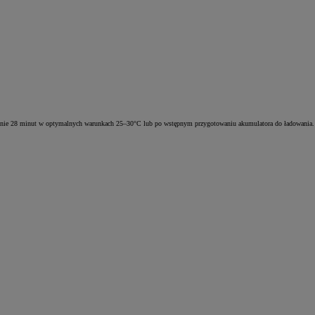
dynie 28 minut w optymalnych warunkach 25–30°C lub po wstępnym przygotowaniu akumulatora do ładowania.