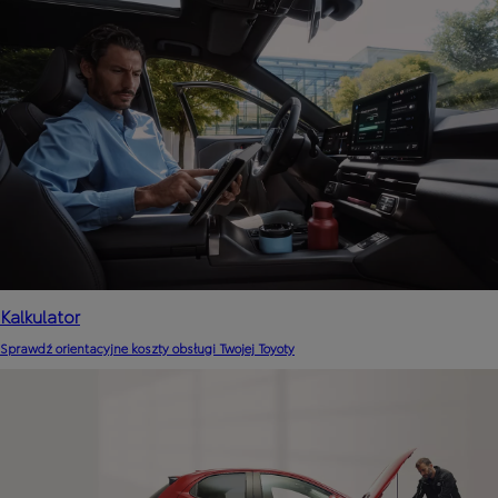
Kalkulator
Sprawdź orientacyjne koszty obsługi Twojej Toyoty