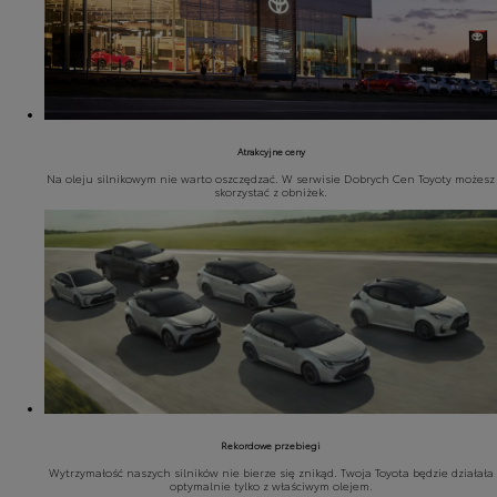
Atrakcyjne ceny
Na oleju silnikowym nie warto oszczędzać. W serwisie Dobrych Cen Toyoty możesz
skorzystać z obniżek.
Rekordowe przebiegi
Wytrzymałość naszych silników nie bierze się znikąd. Twoja Toyota będzie działała
optymalnie tylko z właściwym olejem.