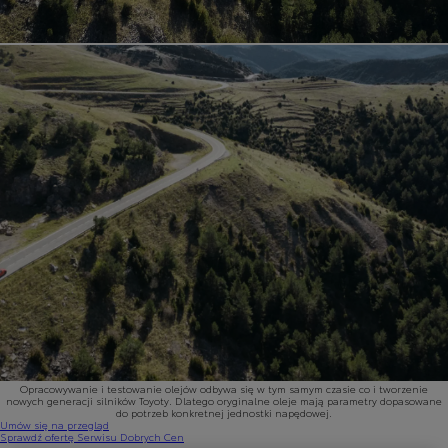
Opracowywanie i testowanie olejów odbywa się w tym samym czasie co i tworzenie
nowych generacji silników Toyoty. Dlatego oryginalne oleje mają parametry dopasowane
do potrzeb konkretnej jednostki napędowej.
Umów się na przegląd
Sprawdź ofertę Serwisu Dobrych Cen