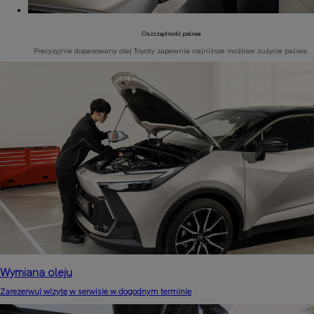
Oszczędność paliwa
Precyzyjnie dopasowany olej Toyoty zapewnia najniższe możliwe zużycie paliwa.
Wymiana oleju
Zarezerwuj wizytę w serwisie w dogodnym terminie