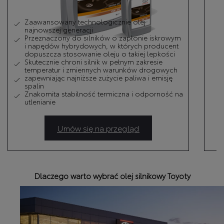
Zaawansowany technologicznie olej
najnowszej generacji
Przeznaczony do silników o zapłonie iskrowym
i napędów hybrydowych, w których producent
dopuszcza stosowanie oleju o takiej lepkości
Skutecznie chroni silnik w pełnym zakresie
temperatur i zmiennych warunków drogowych
zapewniając najniższe zużycie paliwa i emisję
spalin
Znakomita stabilność termiczna i odporność na
utlenianie
Umów się na przegląd
Dlaczego warto wybrać olej silnikowy Toyoty