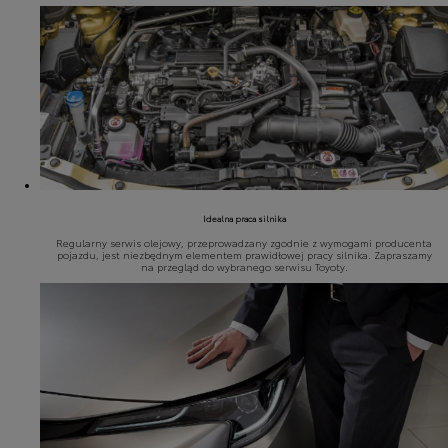
Idealna praca silnika
Regularny serwis olejowy, przeprowadzany zgodnie z wymogami producenta
pojazdu, jest niezbędnym elementem prawidłowej pracy silnika. Zapraszamy
na przegląd do wybranego serwisu Toyoty.