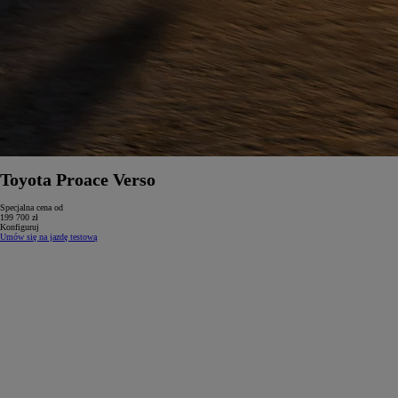
Toyota Proace Verso
Specjalna cena od
199 700 zł
Konfiguruj
Umów się na jazdę testową