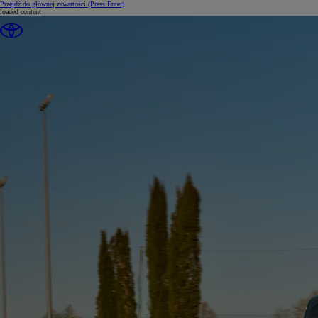
Przejdź do głównej zawartości
(Press Enter)
loaded content