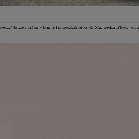
ozwiązań dostępnych zarówno w domu, jak i na ładowarkach publicznych. Odkryj rozwiązania Toyoty, które spr