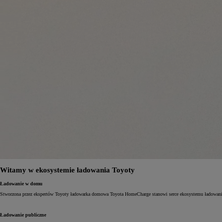
Witamy w ekosystemie ładowania Toyoty
Ładowanie w domu
Stworzona przez ekspertów Toyoty ładowarka domowa Toyota HomeCharge stanowi serce ekosystemu ładowania T
Ładowanie publiczne