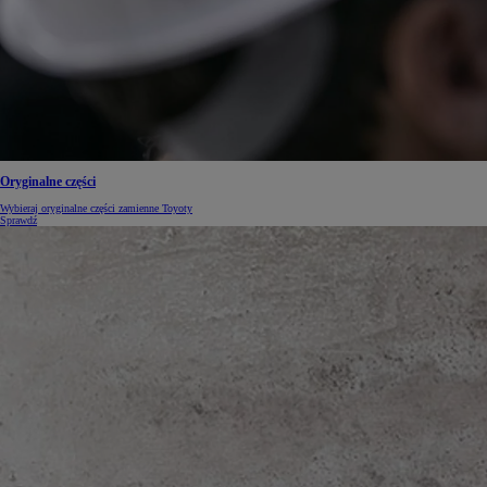
Oryginalne części
Wybieraj oryginalne części zamienne Toyoty
Sprawdź