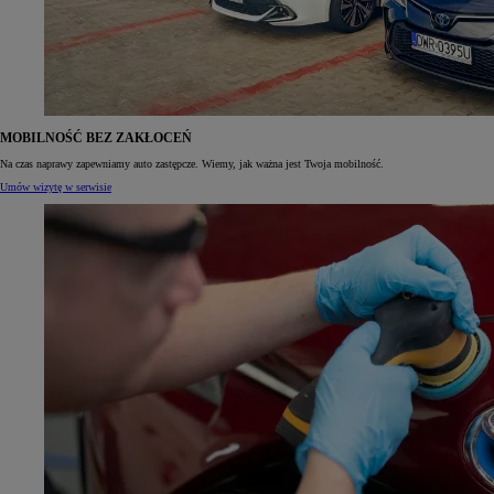
MOBILNOŚĆ BEZ ZAKŁOCEŃ
Na czas naprawy zapewniamy auto zastępcze. Wiemy, jak ważna jest Twoja mobilność.
Umów wizytę w serwisie