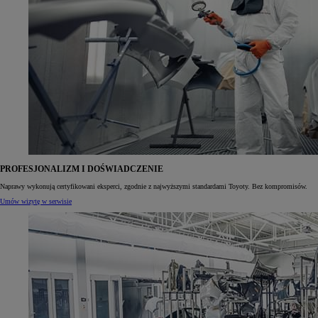
PROFESJONALIZM I DOŚWIADCZENIE
Naprawy wykonują certyfikowani eksperci, zgodnie z najwyższymi standardami Toyoty. Bez kompromisów.
Umów wizytę w serwisie