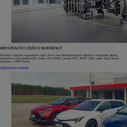
ORYGINALNE CZĘŚCI I MATERIAŁY
Używamy wyłącznie oryginalnych części Toyoty oraz rekomendowanych lakierów, o najwyższej jakości,
uznanych na rynku producentów: Axalta, Akzo Nobel, Lesonal, PPG, BASF. Tylko wtedy Twoja Toyota
pozostaje w 100% Toyotą.
Umów wizytę w serwisie