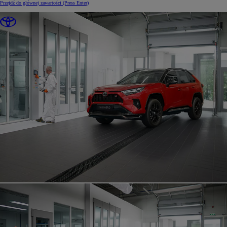
Przejdź do głównej zawartości
(Press Enter)