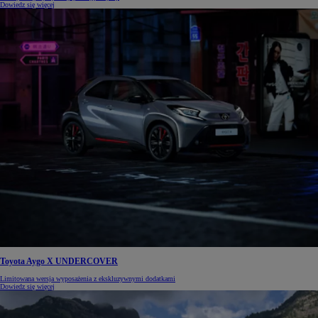
Dowiedz się więcej
Toyota Aygo X UNDERCOVER
Limitowana wersja wyposażenia z ekskluzywnymi dodatkami
Dowiedz się więcej