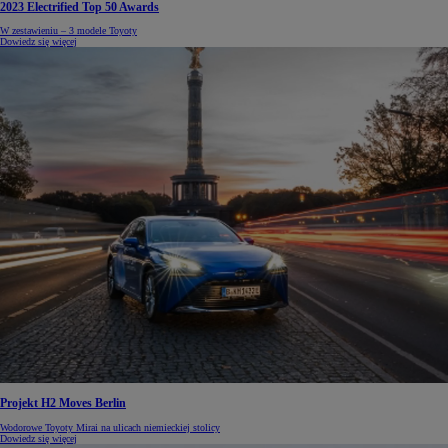
2023 Electrified Top 50 Awards
W zestawieniu – 3 modele Toyoty
Dowiedz się więcej
Projekt H2 Moves Berlin
Wodorowe Toyoty Mirai na ulicach niemieckiej stolicy
Dowiedz się więcej