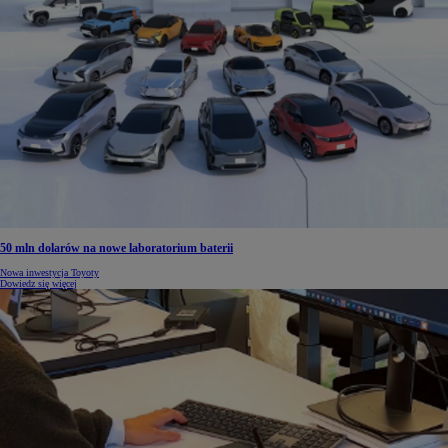
50 mln dolarów na nowe laboratorium baterii
Nowa inwestycja Toyoty
Dowiedz się więcej