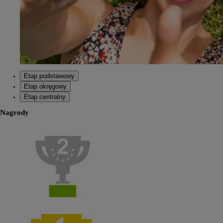
Etap podstawowy
Etap okręgowy
Etap centralny
Nagrody