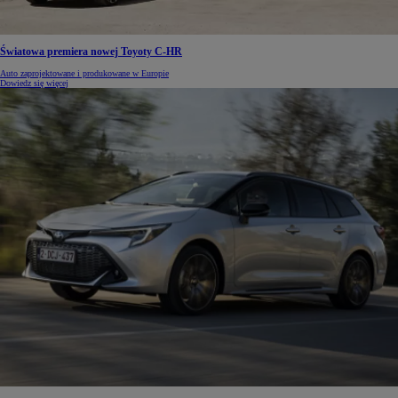
Światowa premiera nowej Toyoty C-HR
Auto zaprojektowane i produkowane w Europie
Dowiedz się więcej