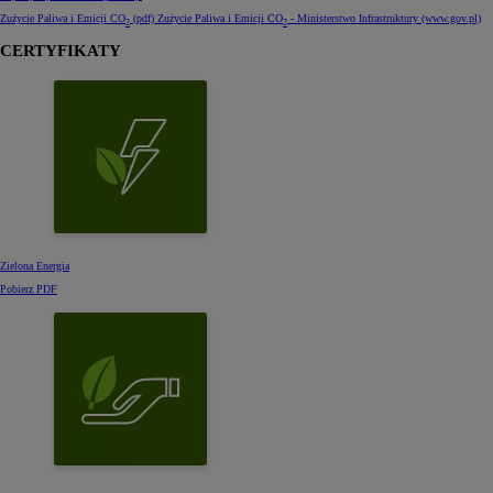
Zużycie Paliwa i Emicji CO
(pdf)
Zużycie Paliwa i Emicji CO
- Ministerstwo Infrastruktury (www.gov.pl)
2
2
CERTYFIKATY
Zielona Energia
Pobierz PDF