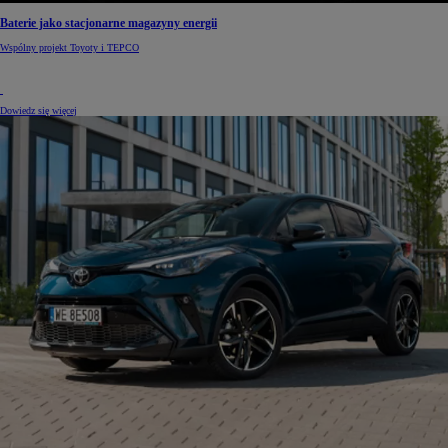
Baterie jako stacjonarne magazyny energii
Wspólny projekt Toyoty i TEPCO
Dowiedz się więcej