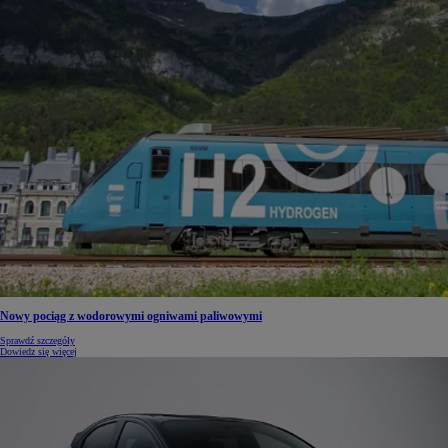
Nowy pociąg z wodorowymi ogniwami paliwowymi
Sprawdź szczegóły
Dowiedz się więcej