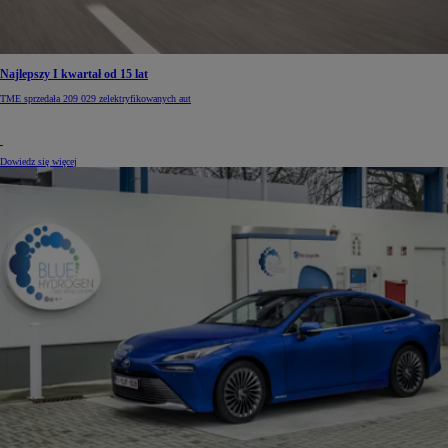
Najlepszy I kwartał od 15 lat
TME sprzedała 209 029 zelektryfikowanych aut
Dowiedz się więcej