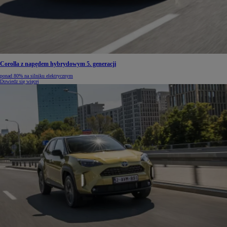
Corolla z napędem hybrydowym 5. generacji
ponad 80% na silniku elektrycznym
Dowiedz się więcej