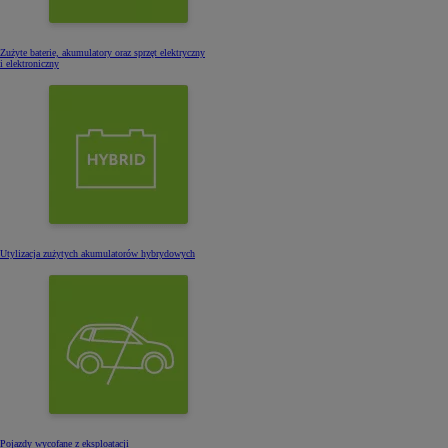
Zużyte baterie, akumulatory oraz sprzęt elektryczny
i elektroniczny
Utylizacja zużytych akumulatorów hybrydowych
Pojazdy wycofane z eksploatacji