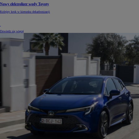
Nowy elektrolizer wody Toyoty
Kolejny krok w kierunku dekarbonizacji
Dowiedz się więcej