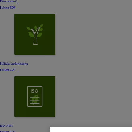
Eko-rzetelność
Pobierz PDF
Polityka środowiskowa
Pobierz PDF
ISO 14001
Pobierz PDF