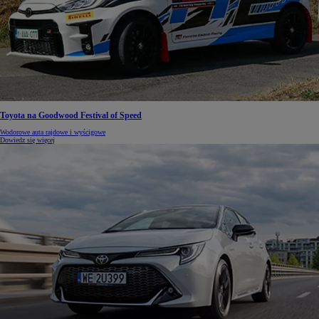
Toyota na Goodwood Festival of Speed
Wodorowe auta rajdowe i wyścigowe
Dowiedz się więcej