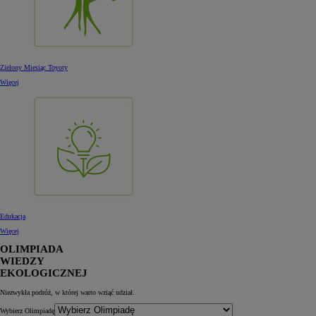
Zielony Miesiąc Toyoty
Więcej
Edukacja
Więcej
OLIMPIADA
WIEDZY
EKOLOGICZNEJ
Niezwykła podróż, w której warto wziąć udział.
Wybierz Olimpiadę