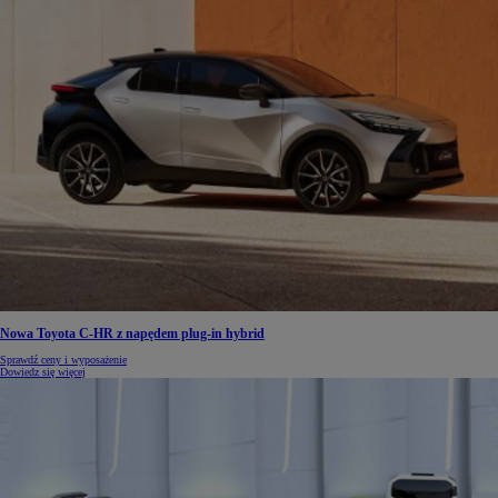
Nowa Toyota C-HR z napędem plug-in hybrid
Sprawdź ceny i wyposażenie
Dowiedz się więcej