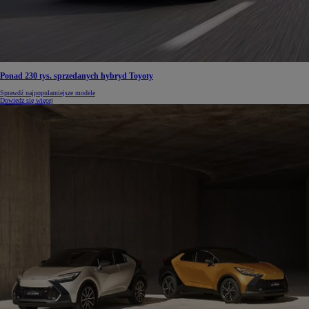
Ponad 230 tys. sprzedanych hybryd Toyoty
Sprawdź najpopularniejsze modele
Dowiedz się więcej