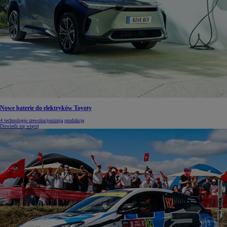
Nowe baterie do elektryków Toyoty
4 technologie zrewolucjonizują produkcję
Dowiedz się więcej