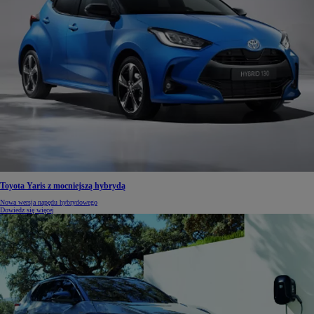
Toyota Yaris z mocniejszą hybrydą
Nowa wersja napędu hybrydowego
Dowiedz się więcej