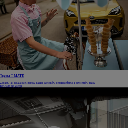
Toyota T-MATE
Zobacz, jak działa inteligentny pakiet systemów bezpieczeństwa i asystentów jazdy
Dowiedz się więcej