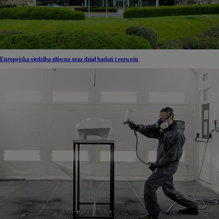
Europejska siedziba główna oraz dział badań i rozwoju