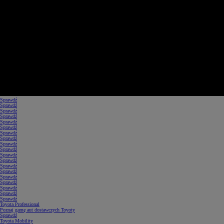
Sprawdź
Sprawdź
Sprawdź
Sprawdź
Sprawdź
Sprawdź
Sprawdź
Sprawdź
Sprawdź
Sprawdź
Sprawdź
Sprawdź
Sprawdź
Sprawdź
Sprawdź
Sprawdź
Sprawdź
Sprawdź
Sprawdź
Toyota Professional
Poznaj gamę aut dostawczych Toyoty
Sprawdź
Toyota Mobility