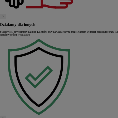
×
Działamy dla innych
Staramy się, aby potrzeby naszych Klientów były najważniejszym drogowskazem w naszej codziennej pracy. S
Jesteśmy spójni w działaniu