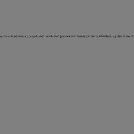
pojrzenie na wyzwania z perspektywy innych osób pozwala nam dokonywać rzeczy zdawałoby się niemożliwych 