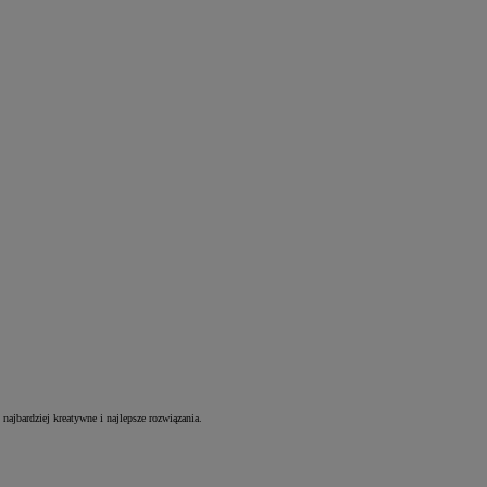
najbardziej kreatywne i najlepsze rozwiązania.