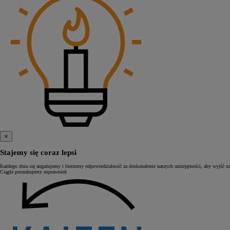
×
Stajemy się coraz lepsi
Każdego dnia się angażujemy i bierzemy odpowiedzialność za doskonalenie naszych umiejętności, aby wyjść n
Ciągle poszukujemy usprawnień