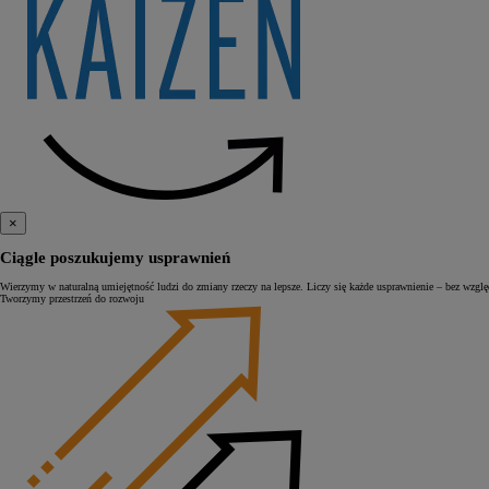
×
Ciągle poszukujemy usprawnień
Wierzymy w naturalną umiejętność ludzi do zmiany rzeczy na lepsze. Liczy się każde usprawnienie – bez wzgl
Tworzymy przestrzeń do rozwoju