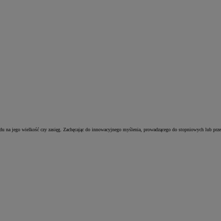
ędu na jego wielkość czy zasięg. Zachęcając do innowacyjnego myślenia, prowadzącego do stopniowych lub prz