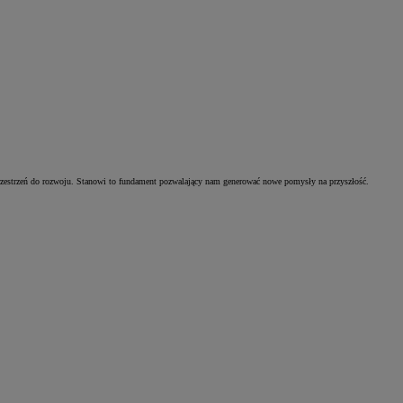
 przestrzeń do rozwoju. Stanowi to fundament pozwalający nam generować nowe pomysły na przyszłość.