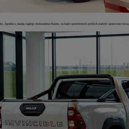
ynku. Zgodnie z zasadą ciągłego doskonalenia Kaizen, na bazie sprawdzonych polskich praktyk opracowano now