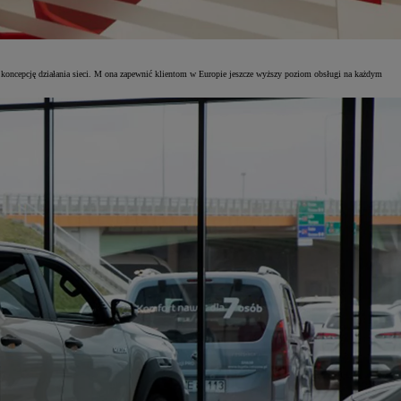
ą koncepcję działania sieci. M ona zapewnić klientom w Europie jeszcze wyższy poziom obsługi na każdym