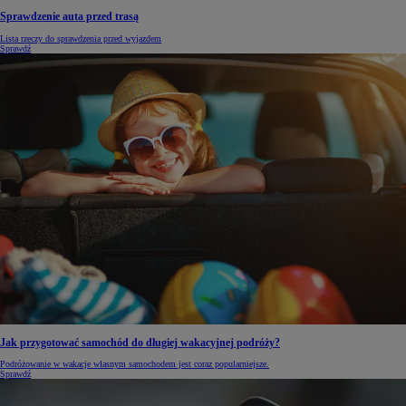
Sprawdzenie auta przed trasą
Lista rzeczy do sprawdzenia przed wyjazdem
Sprawdź
Jak przygotować samochód do długiej wakacyjnej podróży?
Podróżowanie w wakacje własnym samochodem jest coraz popularniejsze.
Sprawdź