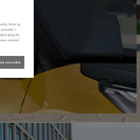
okie, które są
potrzeby i
także służą do
łatwo zmienić
uj wszystkie