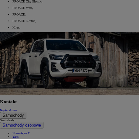
PROACE City Electric,
PROACE Verso,
PROACE,
PROACE Electric,
Hilux.
Kontakt
Napisz do nas
Samochody
Samochody
Samochody osobowe
Nowe Aygo X
Yaris