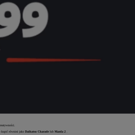
kreatywności.
o kupić również jako
Daihatsu Charade
lub
Mazda 2
.