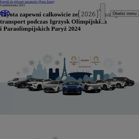
Przejdź do głównej zawartości
(Press Enter)
4 października 2023
Toyota zapewni całkowicie zelektryfikowany
Otwórz menu
transport podczas Igrzysk Olimpijskich
i Paraolimpijskich Paryż 2024