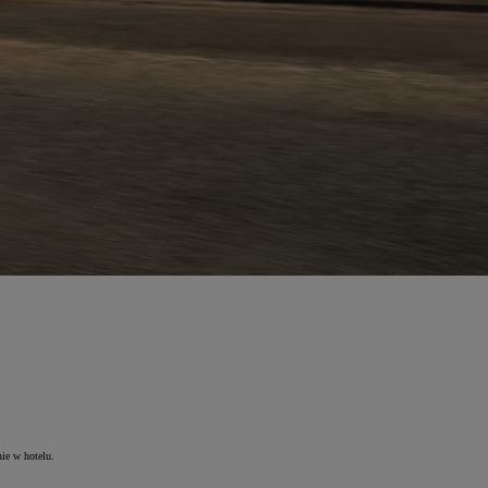
ie w hotelu.