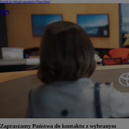
Przejdź do głównej zawartości
(Press Enter)
Zapraszamy Państwa do kontaktu z wybranym