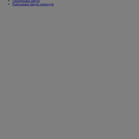
Udostępnianie danych
Przetwarzanie danych osobowych