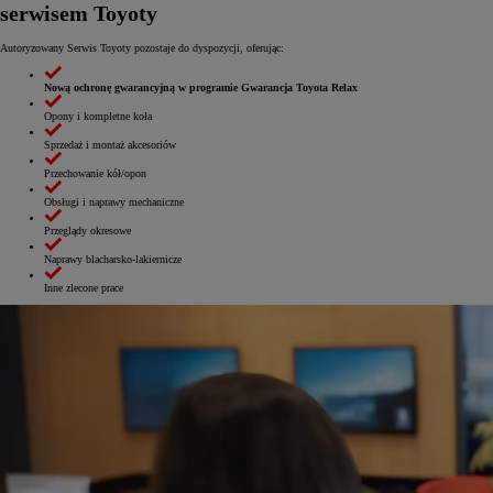
serwisem Toyoty
Autoryzowany Serwis Toyoty pozostaje do dyspozycji, oferując:
Nową ochronę gwarancyjną w programie Gwarancja Toyota Relax
Opony i kompletne koła
Sprzedaż i montaż akcesoriów
Przechowanie kół/opon
Obsługi i naprawy mechaniczne
Przeglądy okresowe
Naprawy blacharsko-lakiernicze
Inne zlecone prace