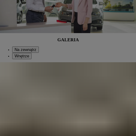
GALERIA
Na zewnątrz
Wnętrze