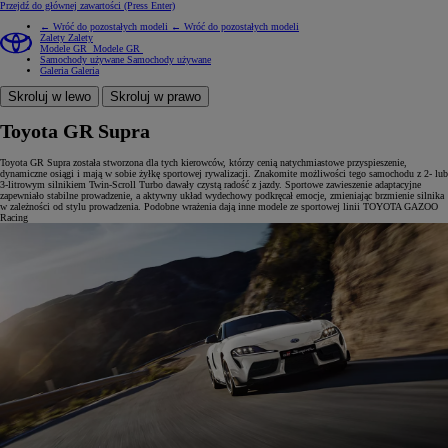
Przejdź do głównej zawartości
(Press Enter)
← Wróć do pozostałych modeli
← Wróć do pozostałych modeli
Zalety
Zalety
Modele GR
Modele GR
Samochody używane
Samochody używane
Galeria
Galeria
Skroluj w lewo
Skroluj w prawo
Toyota GR Supra
Toyota GR Supra została stworzona dla tych kierowców, którzy cenią natychmiastowe przyspieszenie,
dynamiczne osiągi i mają w sobie żyłkę sportowej rywalizacji. Znakomite możliwości tego samochodu z 2- lub
3-litrowym silnikiem Twin-Scroll Turbo dawały czystą radość z jazdy. Sportowe zawieszenie adaptacyjne
zapewniało stabilne prowadzenie, a aktywny układ wydechowy podkręcał emocje, zmieniając brzmienie silnika
w zależności od stylu prowadzenia. Podobne wrażenia dają inne modele ze sportowej linii TOYOTA GAZOO
Racing