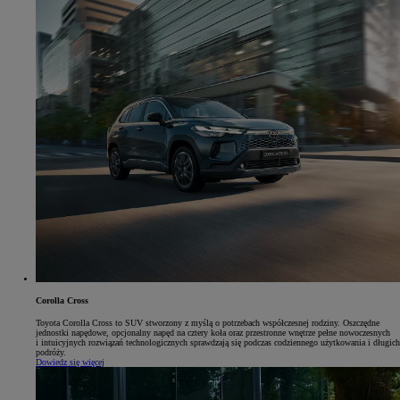
Corolla Cross
Toyota Corolla Cross to SUV stworzony z myślą o potrzebach współczesnej rodziny. Oszczędne
jednostki napędowe, opcjonalny napęd na cztery koła oraz przestronne wnętrze pełne nowoczesnych
i intuicyjnych rozwiązań technologicznych sprawdzają się podczas codziennego użytkowania i długich
podróży.
Dowiedz się więcej