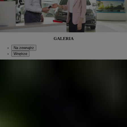
GALERIA
Na zewnątrz
Wnętrze