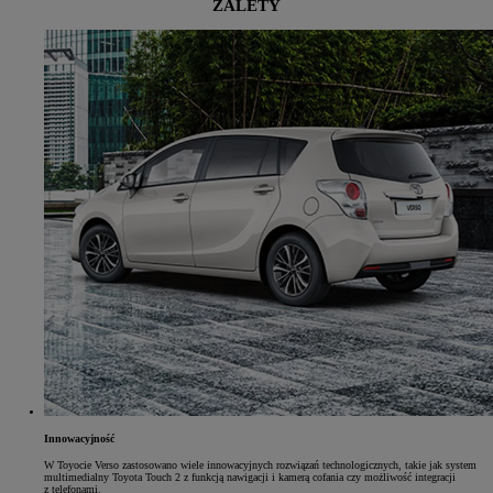
ZALETY
Innowacyjność
W Toyocie Verso zastosowano wiele innowacyjnych rozwiązań technologicznych, takie jak system
multimedialny Toyota Touch 2 z funkcją nawigacji i kamerą cofania czy możliwość integracji
z telefonami.