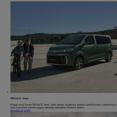
PROACE Verso
Poznaj nową Toyotę PROACE Verso, która oferuje wyjątkowy komfort podróżowania i niezrównaną
ilość przestrzeni umożliwiającej realizację najbardziej śmiałych planów.
Dowiedz się więcej