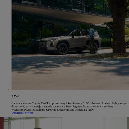
RAV4
Całkowicie nowa Toyota RAV4 to przestronny i komfortowy SUV z dwoma układami hybrydowymi
do wyboru, w tym wersją z napędem na cztery koła. Ergonomiczne wnętrze wyposażone
w zaawansowane technologie zapewnia niezapomniane wrażenia z jazdy.
Dowiedz się więcej