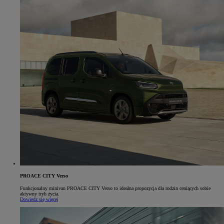
PROACE CITY Verso
Funkcjonalny minivan PROACE CITY Verso to idealna propozycja dla rodzin ceniących sobie
aktywny tryb życia.
Dowiedz się więcej