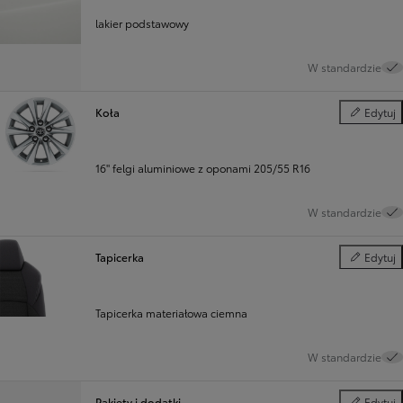
lakier podstawowy
W standardzie
Koła
Edytuj
Koła
16" felgi aluminiowe z oponami 205/55 R16
W standardzie
Tapicerka
Edytuj
Tapicerka
Tapicerka materiałowa ciemna
W standardzie
Pakiety i dodatki
Edytuj