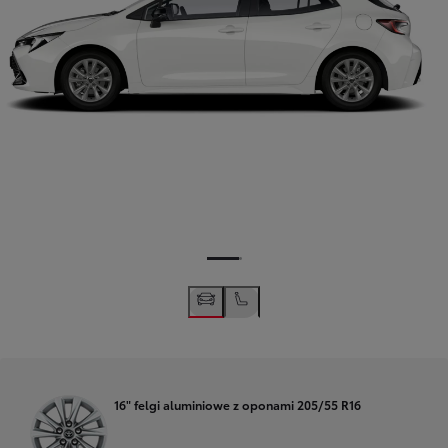
16" felgi aluminiowe z oponami 205/55 R16