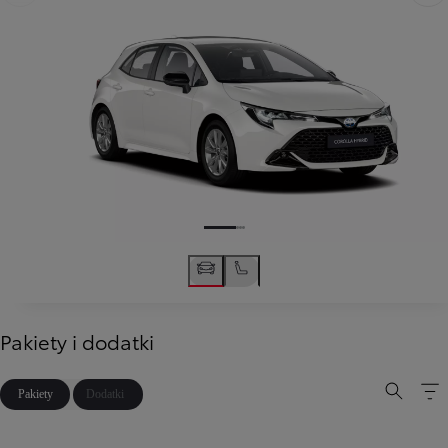
Pakiety i dodatki
Pakiety
Dodatki