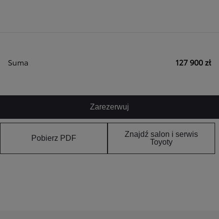
Suma
127 900 zł
Zarezerwuj
Znajdź salon i serwis
Pobierz PDF
Toyoty