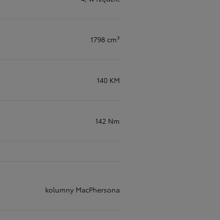
1798 cm³
140 KM
142 Nm
kolumny MacPhersona