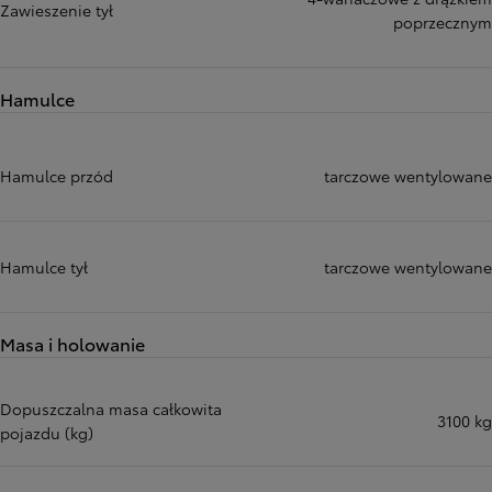
Zawieszenie tył
poprzecznym
Hamulce
Hamulce przód
tarczowe wentylowane
Hamulce tył
tarczowe wentylowane
Masa i holowanie
Dopuszczalna masa całkowita
3100 kg
pojazdu (kg)