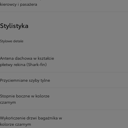
kierowcy i pasażera
Stylistyka
Stylowe detale
Antena dachowa w kształcie
płetwy rekina (Shark-fin)
Przyciemniane szyby tylne
Stopnie boczne w kolorze
czarnym
Wykończenie drzwi bagażnika w
kolorze czarnym