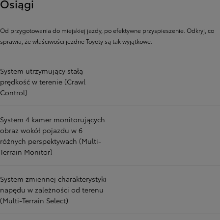
Osiągi
Od przygotowania do miejskiej jazdy, po efektywne przyspieszenie. Odkryj, co
sprawia, że ​​właściwości jezdne Toyoty są tak wyjątkowe.
System utrzymujący stałą
prędkość w terenie (Crawl
Control)
System 4 kamer monitorujących
obraz wokół pojazdu w 6
różnych perspektywach (Multi-
Terrain Monitor)
System zmiennej charakterystyki
napędu w zależności od terenu
(Multi-Terrain Select)