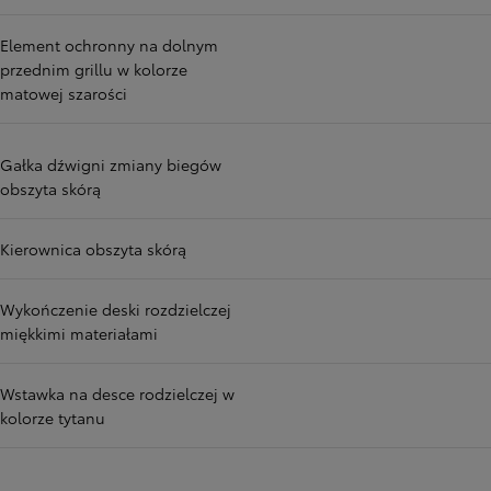
Element ochronny na dolnym
przednim grillu w kolorze
matowej szarości
Gałka dźwigni zmiany biegów
obszyta skórą
Kierownica obszyta skórą
Wykończenie deski rozdzielczej
miękkimi materiałami
Wstawka na desce rodzielczej w
kolorze tytanu