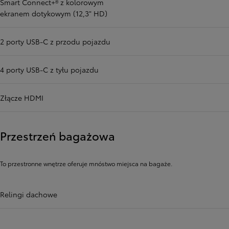
Smart Connect+® z kolorowym
ekranem dotykowym (12,3" HD)
2 porty USB-C z przodu pojazdu
4 porty USB-C z tyłu pojazdu
Złącze HDMI
Przestrzeń bagażowa
To przestronne wnętrze oferuje mnóstwo miejsca na bagaże.
Relingi dachowe