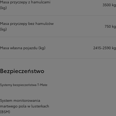
Masa przyczepy z hamulcami
3500 kg
(kg)
Masa przyczepy bez hamulców
750 kg
(kg)
Masa własna pojazdu (kg)
2415-2590 kg
Bezpieczeństwo
Systemy bezpieczeństwa T-Mate
System monitorowania
martwego pola w lusterkach
(BSM)