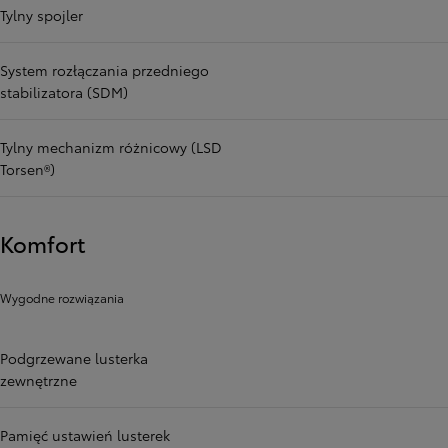
Tylny spojler
System rozłączania przedniego
stabilizatora (SDM)
Tylny mechanizm różnicowy (LSD
Torsen®)
Komfort
Wygodne rozwiązania
Podgrzewane lusterka
zewnętrzne
Pamięć ustawień lusterek