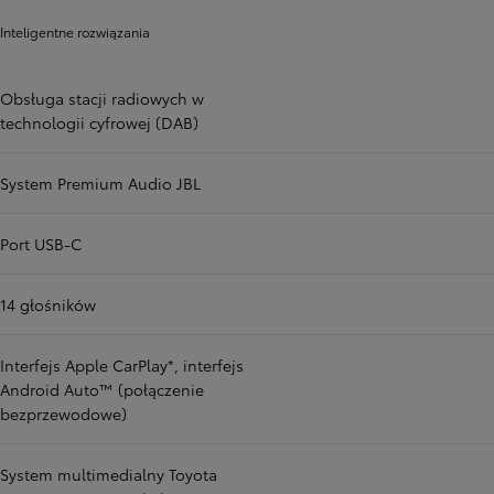
Inteligentne rozwiązania
Obsługa stacji radiowych w
technologii cyfrowej (DAB)
System Premium Audio JBL
Port USB-C
14 głośników
Interfejs Apple CarPlay*, interfejs
Android Auto™ (połączenie
bezprzewodowe)
System multimedialny Toyota