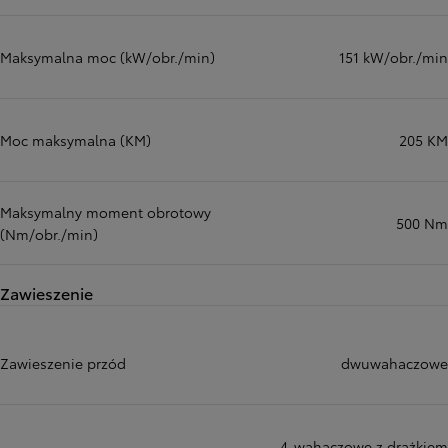
Maksymalna moc (kW/obr./min)
151 kW/obr./min
Moc maksymalna (KM)
205 KM
Maksymalny moment obrotowy
500 Nm
(Nm/obr./min)
Zawieszenie
Zawieszenie przód
dwuwahaczowe
4-wahaczowe z drążkiem