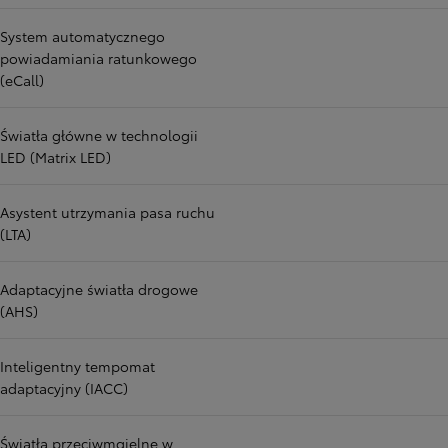
System automatycznego
powiadamiania ratunkowego
(eCall)
Światła główne w technologii
LED (Matrix LED)
Asystent utrzymania pasa ruchu
(LTA)
Adaptacyjne światła drogowe
(AHS)
Inteligentny tempomat
adaptacyjny (IACC)
Światła przeciwmgielne w