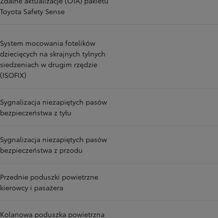
Zdalne aktualizacje (OTA) pakietu
Toyota Safety Sense
System mocowania fotelików
dziecięcych na skrajnych tylnych
siedzeniach w drugim rzędzie
(ISOFIX)
Sygnalizacja niezapiętych pasów
bezpieczeństwa z tyłu
Sygnalizacja niezapiętych pasów
bezpieczeństwa z przodu
Przednie poduszki powietrzne
kierowcy i pasażera
Kolanowa poduszka powietrzna