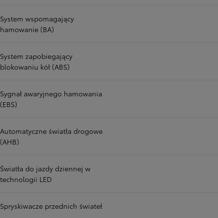
System wspomagający
hamowanie (BA)
System zapobiegający
blokowaniu kół (ABS)
Sygnał awaryjnego hamowania
(EBS)
Automatyczne światła drogowe
(AHB)
Światła do jazdy dziennej w
technologii LED
Spryskiwacze przednich świateł