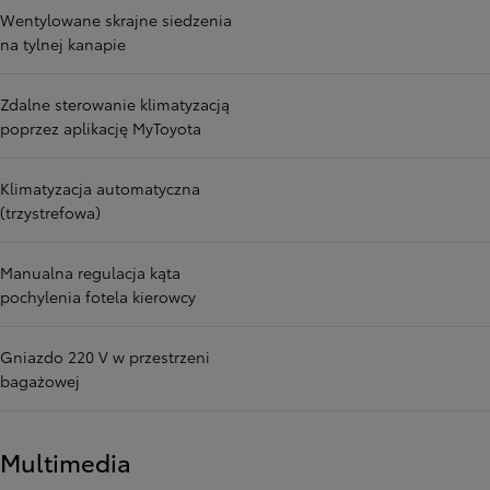
Wentylowane skrajne siedzenia
na tylnej kanapie
Zdalne sterowanie klimatyzacją
poprzez aplikację MyToyota
Klimatyzacja automatyczna
(trzystrefowa)
Manualna regulacja kąta
pochylenia fotela kierowcy
Gniazdo 220 V w przestrzeni
bagażowej
Multimedia