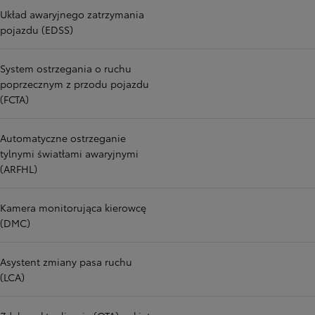
Układ awaryjnego zatrzymania
pojazdu (EDSS)
System ostrzegania o ruchu
poprzecznym z przodu pojazdu
(FCTA)
Automatyczne ostrzeganie
tylnymi światłami awaryjnymi
(ARFHL)
Kamera monitorująca kierowcę
(DMC)
Asystent zmiany pasa ruchu
(LCA)