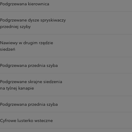
Podgrzewana kierownica
Podgrzewane dysze spryskiwaczy
przedniej szyby
Nawiewy w drugim rzędzie
siedzeń
Podgrzewana przednia szyba
Podgrzewane skrajne siedzenia
na tylnej kanapie
Podgrzewana przednia szyba
Cyfrowe lusterko wsteczne