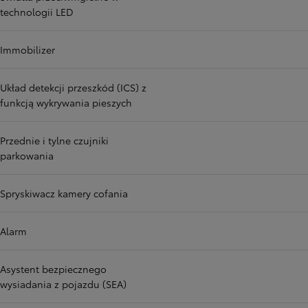
technologii LED
Immobilizer
Układ detekcji przeszkód (ICS) z
funkcją wykrywania pieszych
Przednie i tylne czujniki
parkowania
Spryskiwacz kamery cofania
Alarm
Asystent bezpiecznego
wysiadania z pojazdu (SEA)