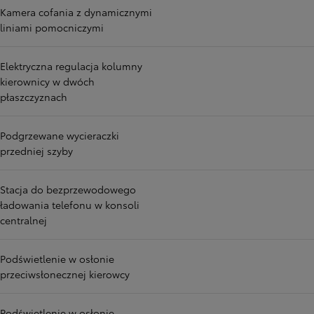
Kamera cofania z dynamicznymi
liniami pomocniczymi
Elektryczna regulacja kolumny
kierownicy w dwóch
płaszczyznach
Podgrzewane wycieraczki
przedniej szyby
Stacja do bezprzewodowego
ładowania telefonu w konsoli
centralnej
Podświetlenie w osłonie
przeciwsłonecznej kierowcy
Podświetlenie w osłonie