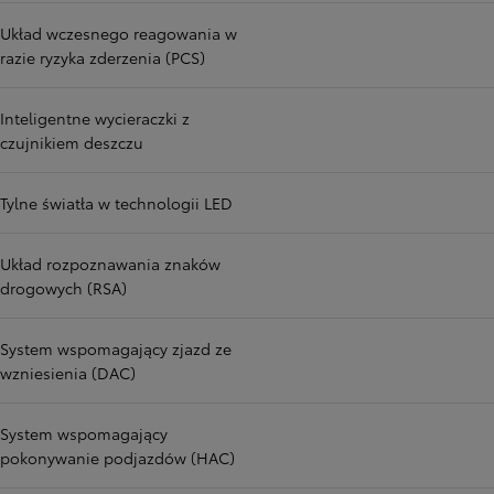
Układ wczesnego reagowania w
razie ryzyka zderzenia (PCS)
Inteligentne wycieraczki z
czujnikiem deszczu
Tylne światła w technologii LED
Układ rozpoznawania znaków
drogowych (RSA)
System wspomagający zjazd ze
wzniesienia (DAC)
System wspomagający
pokonywanie podjazdów (HAC)