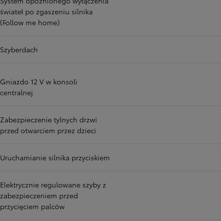
System opóźnionego wyłączenia
świateł po zgaszeniu silnika
(Follow me home)
Szyberdach
Gniazdo 12 V w konsoli
centralnej
Zabezpieczenie tylnych drzwi
przed otwarciem przez dzieci
Uruchamianie silnika przyciskiem
Elektrycznie regulowane szyby z
zabezpieczeniem przed
przycięciem palców