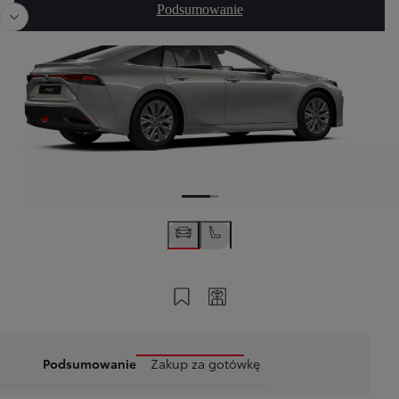
Podsumowanie
Zapisz na swoim koncie
Twój kod
Podsumowanie
Zakup za gotówkę