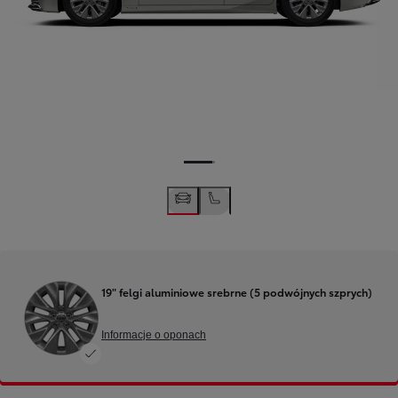
19" felgi aluminiowe srebrne (5 podwójnych szprych)
Informacje o oponach