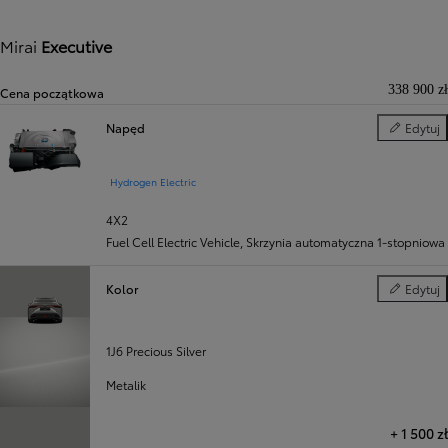
Mirai
Executive
338 900 zł
Cena początkowa
Napęd
Edytuj
Napęd
Hydrogen Electric
4X2
Fuel Cell Electric Vehicle
,
Skrzynia automatyczna 1-stopniowa
Kolor
Edytuj
Kolor
1J6 Precious Silver
Metalik
+
1 500 zł