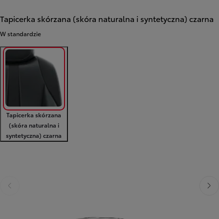
Tapicerka skórzana (skóra naturalna i syntetyczna) czarna
W standardzie
Tapicerka skórzana
(skóra naturalna i
syntetyczna) czarna
Poprzedni
Nast