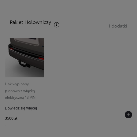
Pakiet Holowniczy
Zobacz opis pakietów
1 dodatki
Hak wypinany
pionowo z wiązką
elektryczną 13 PIN
Dowiedz się więcej
3500 zł