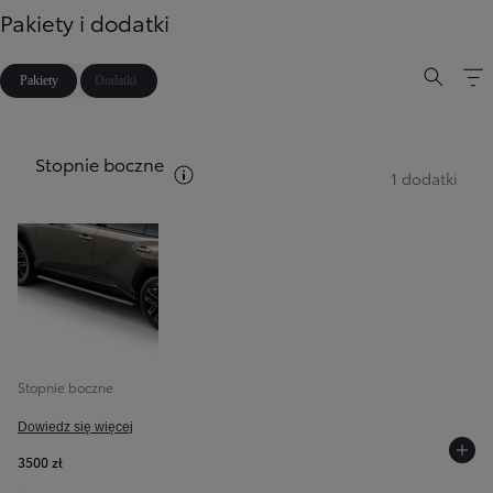
Pakiety i dodatki
Pakiety
Dodatki
Stopnie boczne
Zobacz opis pakietów
1 dodatki
Stopnie boczne
Dowiedz się więcej
3500 zł