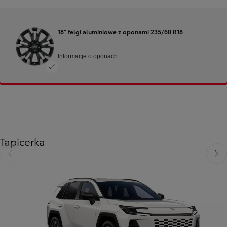
18" felgi aluminiowe z oponami 235/60 R18
Informacje o oponach
Tapicerka
Poprzedni
Nast