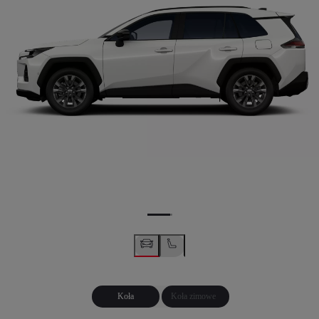
Koła
Koła zimowe