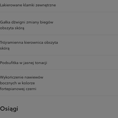
Lakierowane klamki zewnętrzne
Gałka dźwigni zmiany biegów
obszyta skórą
Trójramienna kierownica obszyta
skórą
Podsufitka w jasnej tonacji
Wykończenie nawiewów
bocznych w kolorze
fortepianowej czerni
Osiągi