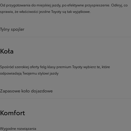
Od przygotowania do miejskiej jazdy, po efektywne przyspieszenie. Odkryj, co
sprawia, że ​​właściwości jezdne Toyoty są tak wyjątkowe.
Tylny spojler
Koła
Spośród szerokiej oferty felg klasy premium Toyoty wybierz te, które
odpowiadają Twojemu stylowi jazdy
Zapasowe koło dojazdowe
Komfort
Wygodne rozwiązania