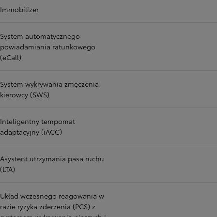
Immobilizer
System automatycznego
powiadamiania ratunkowego
(eCall)
System wykrywania zmęczenia
kierowcy (SWS)
Inteligentny tempomat
adaptacyjny (iACC)
Asystent utrzymania pasa ruchu
(LTA)
Układ wczesnego reagowania w
razie ryzyka zderzenia (PCS) z