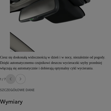
Ciesz się doskonałą widocznością w dzień i w nocy, niezależnie od pogody.
Dzięki automatycznemu czujnikowi deszczu wycieraczki szyby przedniej
włączają się automatycznie i dobierają optymalny cykl wycierania.
1 / 7
Poprzedni
Następny
SZCZEGÓŁOWE DANE
Wymiary