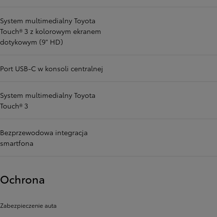
System multimedialny Toyota
Touch® 3 z kolorowym ekranem
dotykowym (9" HD)
Port USB-C w konsoli centralnej
System multimedialny Toyota
Touch® 3
Bezprzewodowa integracja
smartfona
Ochrona
Zabezpieczenie auta