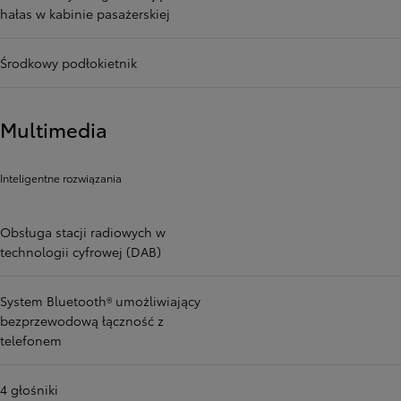
hałas w kabinie pasażerskiej
Środkowy podłokietnik
Multimedia
Inteligentne rozwiązania
Obsługa stacji radiowych w
technologii cyfrowej (DAB)
System Bluetooth® umożliwiający
bezprzewodową łączność z
telefonem
4 głośniki