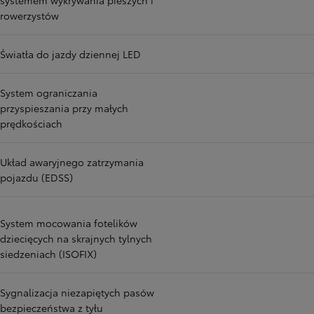
systemem wykrywania pieszych i
rowerzystów
Światła do jazdy dziennej LED
System ograniczania
przyspieszania przy małych
prędkościach
Układ awaryjnego zatrzymania
pojazdu (EDSS)
System mocowania fotelików
dziecięcych na skrajnych tylnych
siedzeniach (ISOFIX)
Sygnalizacja niezapiętych pasów
bezpieczeństwa z tyłu