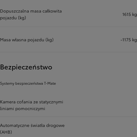
Dopuszczalna masa całkowita
1615 kg
pojazdu (kg)
Masa własna pojazdu (kg)
-1175 kg
Bezpieczeństwo
Systemy bezpieczeństwa T-Mate
Kamera cofania ze statycznymi
liniami pomocniczymi
Automatyczne światła drogowe
(AHB)