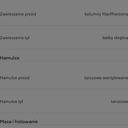
Zawieszenie przód
kolumny MacPhersona
Zawieszenie tył
belka skrętna
Hamulce
Hamulce przód
tarczowe wentylowane
Hamulce tył
tarczowe
Masa i holowanie