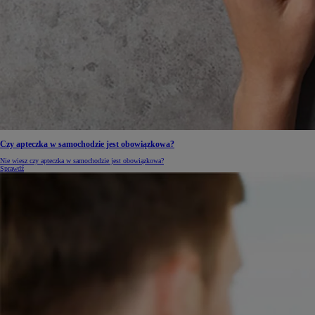
Czy apteczka w samochodzie jest obowiązkowa?
Nie wiesz czy apteczka w samochodzie jest obowiązkowa?
Sprawdź