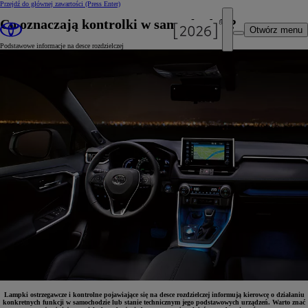
Przejdź do głównej zawartości
(Press Enter)
Co oznaczają kontrolki w samochodzie?
Otwórz menu
Podstawowe informacje na desce rozdzielczej
Lampki ostrzegawcze i kontrolne pojawiające się na desce rozdzielczej informują kierowcę o działaniu
konkretnych funkcji w samochodzie lub stanie technicznym jego podstawowych urządzeń. Warto znać