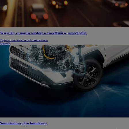
Wszystko, co musisz wiedzieć o oświetleniu w samochodzie.
Typowe oznaczenia oraz ich zastosowanie.
Sprawdź
Samochodowy płyn hamulcowy