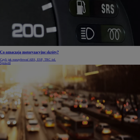
Co oznaczają motoryzacyjne skróty?
Czyli jak rozszyfrować ABS, ESP, TRC itd.
Sprawdź