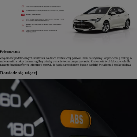
Podsumowanie
Znajomość podstawowych kontrolek na desce rozdzielczej pozwoli nam na szybszą i odpowiednią reakcję w
razie awarii, a także da nam ogólną wiedzę o stanie technicznym pojazdu. Znajomość tych kluczowych dla
naszego bezpieczeństwa informacji sprawi, że jazda samochodem będzie bardziej świadoma i spokojniejsza.
Dowiedz się więcej