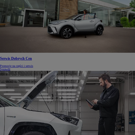
Serwis Dobrych Cen
Promocje na części i serwis
Sprawdź