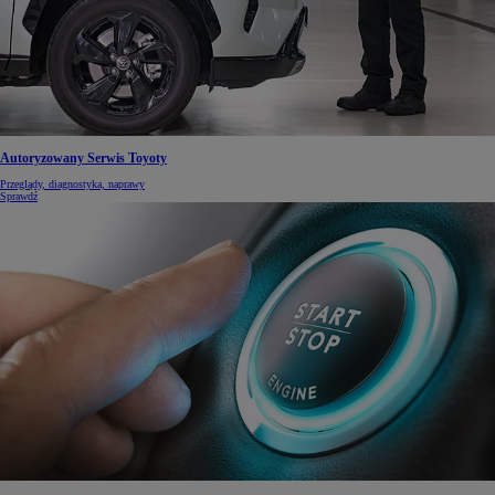
Autoryzowany Serwis Toyoty
Przeglądy, diagnostyka, naprawy
Sprawdź