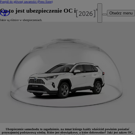
Przejdź do głównej zawartości
(Press Enter)
Co to jest ubezpieczenie OC i AC?
Otwórz menu
Jakie są różnice w ubezpieczeniach.
Ubezpieczenie samochodu to zagadnienie, na temat którego każdy właściciel powinien posiadać
przynajmniej podstawową wiedzę. Które jest obowiązkowe, a które dobrowolne? Jaki jest zakres OC,