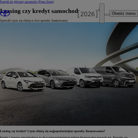
Przejdź do głównej zawartości
(Press Enter)
Leasing czy kredyt samochodowy?
Otwórz menu
Sprawdź czym się różnią te dwa sposoby finansowania
Leasing czy kredyt? Czym różnią się najpopularniejsze sposoby finansowania?
Kredyt i leasing samochodowy to dwa najpopularniejsze rodzaje finansowania nowych aut. Przyjęło się,