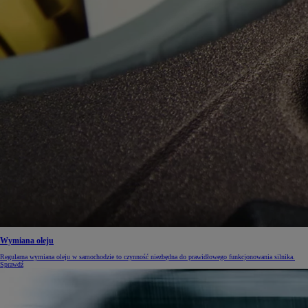
Wymiana oleju
Regularna wymiana oleju w samochodzie to czynność niezbędna do prawidłowego funkcjonowania silnika.
Sprawdź