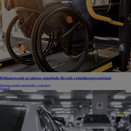
Dofinansowanie na zakupu samochodu dla osób z niepełnosprawnościami
Dostępne modele samochodów i konwersje
Sprawdź