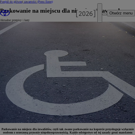
Przejdź do głównej zawartości
(Press Enter)
Parkowanie na miejscu dla niepełnosprawnych
Otwórz menu
Aktualne przepisy i kary
Parkowanie na miejscu dla inwalidów, czyli tak zwane parkowanie na kopercie przysługuje wyłącznie
osobom z orzeczoną prawnie niepełnosprawnością. Każde odstępstwo od tej zasady grozi mandatem