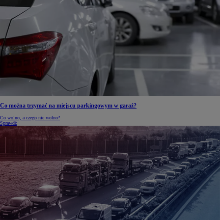
Co można trzymać na miejscu parkingowym w garaż?
Co wolno, a czego nie wolno?
Sprawdź