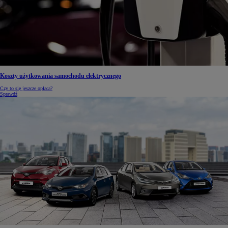
Koszty użytkowania samochodu elektrycznego
Czy to się jeszcze opłaca?
Sprawdź