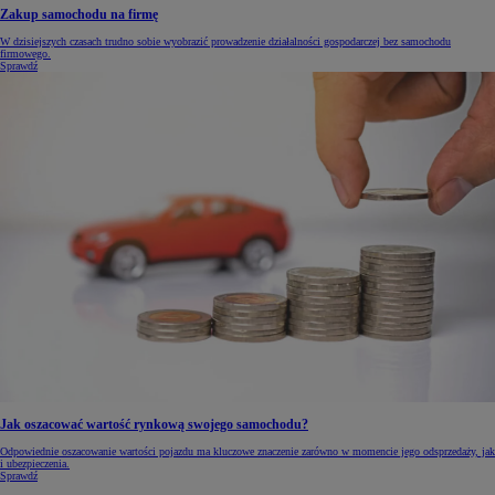
Zakup samochodu na firmę
W dzisiejszych czasach trudno sobie wyobrazić prowadzenie działalności gospodarczej bez samochodu
firmowego.
Sprawdź
Jak oszacować wartość rynkową swojego samochodu?
Odpowiednie oszacowanie wartości pojazdu ma kluczowe znaczenie zarówno w momencie jego odsprzedaży, jak
i ubezpieczenia.
Sprawdź