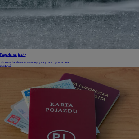
Pogoda na jazdę
Jak warunki atmosferyczne wpływają na zużycie paliwa
Sprawdź