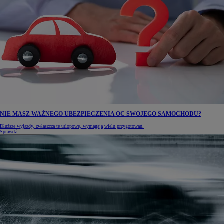
NIE MASZ WAŻNEGO UBEZPIECZENIA OC SWOJEGO SAMOCHODU?
Dłuższe wyjazdy, zwłaszcza te urlopowe, wymagają wielu przygotowań.
Sprawdź