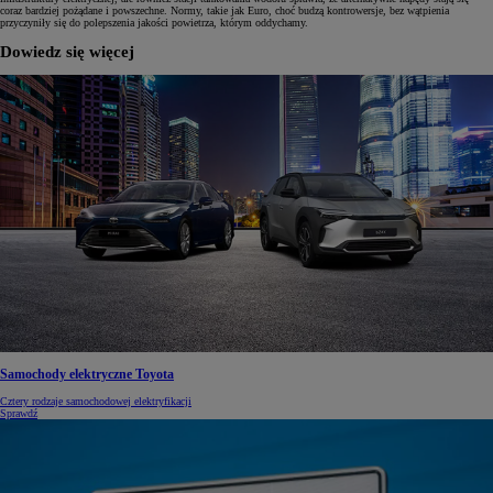
coraz bardziej pożądane i powszechne. Normy, takie jak Euro, choć budzą kontrowersje, bez wątpienia
przyczyniły się do polepszenia jakości powietrza, którym oddychamy.
Dowiedz się więcej
Samochody elektryczne Toyota
Cztery rodzaje samochodowej elektryfikacji
Sprawdź