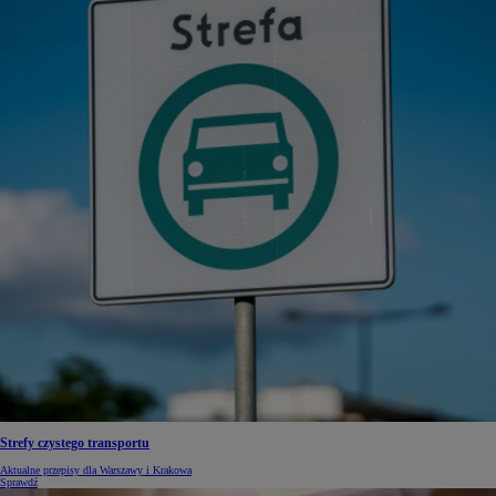
Strefy czystego transportu
Aktualne przepisy dla Warszawy i Krakowa
Sprawdź