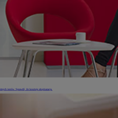
nych testów. Sprawdź, ile kosztuje eksploatacja.