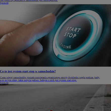
Nie wiesz czy apteczka w samochodzie jest obowiązkowa?
Sprawdź
Co to jest system start stop w samochodzie?
Coraz więcej samochodów posiada rozwiązania ograniczające emisję dwutlenku węgla podczas jazdy,
a co za tym idzie, także zużycia paliwa. Jednym z nich jest system start-stop.
Sprawdź