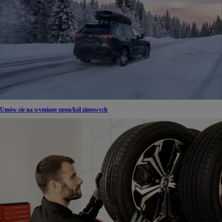
Umów się na wymianę opon/kół zimowych