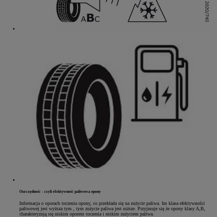
Oszczędność - czyli efektywność paliwowa opony
Informacja o oporach toczenia opony, co przekłada się na zużycie paliwa. Im klasa efektywności
paliwowej jest wyższa tym , tym zużycie paliwa jest niższe. Przyjmuje się że opony klasy A,B,
charakteryzują się niskim oporem toczenia i niskim zużyciem paliwa.