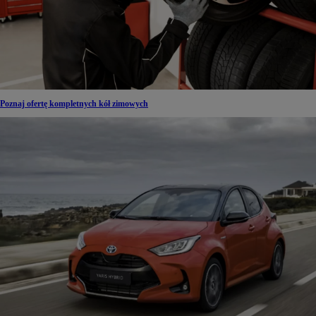
Poznaj ofertę kompletnych kół zimowych