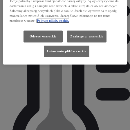
Twoje potrzeby i ulepszać funkcjonalność naszej witryny. Są wykorzystywane do
dostarczania usług i narzędzi osób trzecich, a także służą do celów reklamowych.
Zalecamy akceptację wszystkich plików cookie. Jeżeli nie wyrażasz na to zgody,
możesz łatwo zmienić ich ustawienia. Szczegółowe informacje na ten temat
znajdziesz w naszej
Polityce plików cookie.
Odrzuć wszystkie
Zaakceptuj wszystkie
Ustawienia plików cookie