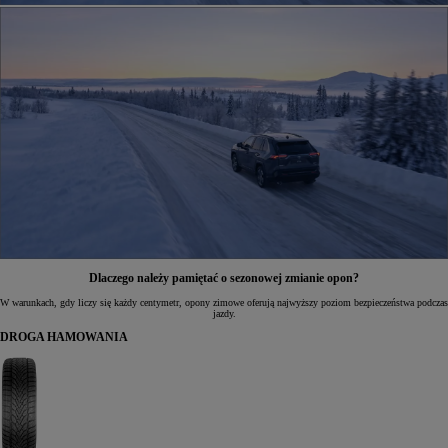
Dlaczego należy pamiętać o sezonowej zmianie opon?
W warunkach, gdy liczy się każdy centymetr, opony zimowe oferują najwyższy poziom bezpieczeństwa podczas
jazdy.
DROGA HAMOWANIA