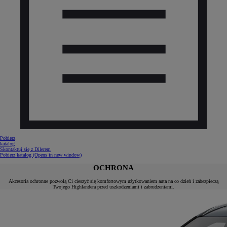
Pobierz
katalog
Skontaktuj się z Dilerem
Pobierz katalog
(Opens in new window)
OCHRONA
Akcesoria ochronne pozwolą Ci cieszyć się komfortowym użytkowaniem auta na co dzień i zabezpieczą
Twojego Highlandera przed uszkodzeniami i zabrudzeniami.