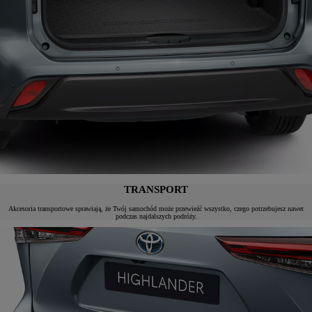
TRANSPORT
Akcesoria transportowe sprawiają, że Twój samochód może przewieźć wszystko, czego potrzebujesz nawet
podczas najdalszych podróży.