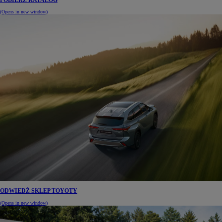
POBIERZ KATALOG
(Opens in new window)
ODWIEDŹ SKLEP TOYOTY
(Opens in new window)