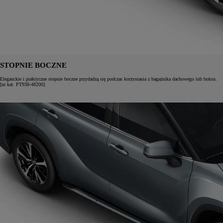
STOPNIE BOCZNE
Eleganckie i praktyczne stopnie boczne przydadzą się podczas korzystania z bagażnika dachowego lub boksu.
[nr kat. PT938-48200]